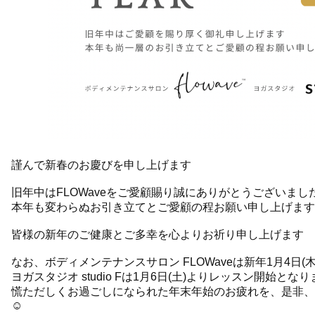
謹んで新春のお慶びを申し上げます
旧年中はFLOWaveをご愛顧賜り誠にありがとうございまし
本年も変わらぬお引き立てとご愛顧の程お願い申し上げます
皆様の新年のご健康とご多幸を心よりお祈り申し上げます
なお、ボディメンテナンスサロン FLOWaveは新年1月4日(
ヨガスタジオ studio Fは1月6日(土)よりレッスン開始とな
慌ただしくお過ごしになられた年末年始のお疲れを、是非、
☺️