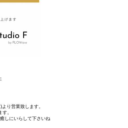
た
木)より営業致します。
ります。
癒しにいらして下さいね