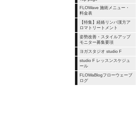
FLOWave 施術メニュー・
料金表
【特集】経絡リンパ漢方ア
ロマトリートメント
姿勢改善・スタイルアップ
モニター募集要項
ヨガスタジオ studio F
studio F レッスンスケジュ
ール
FLOWaBlogフローウェーブ
ログ