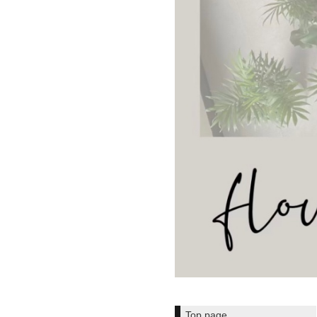
Top page