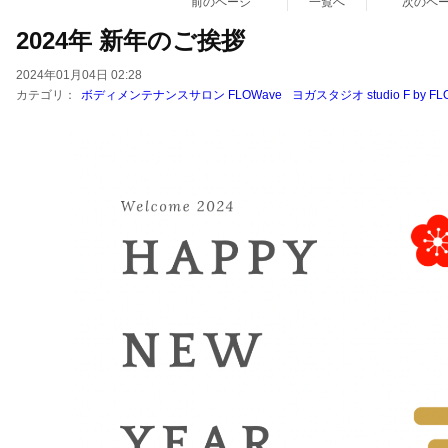
前のページ
一覧へ
次のペ
2024年 新年のご挨拶
2024年01月04日 02:28
カテゴリ：
ボディメンテナンスサロン FLOWave
ヨガスタジオ studio F by FL