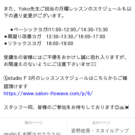
また、Yoko先生ご担当の月曜レッスンのスケジュールも以
下の通り変更がございます。
⚫︎ベーシックヨガⅠ11:00-12:00／14:30-15:30
⚫︎肩凝り改善ヨガ 12:30-13:30／16:00-17:00
⚫︎リラックスヨガ 18:00-19:00
受講生の皆様にはご不便をおかけし誠に恐れ入りますが、
お間違えのないようにご注意下さいませ🙇‍♀️
🗓️studio F 3月のレッスンスケジュールはこちらからご確
認頂けます
https://www.salon-flowave.com/p/6/
スタッフ一同、皆様のご参加をお待ちしております😊🙏💓
前のページ
次のページ
姿勢改善・スタイルアップ
studio F 水曜ヨガクラスが