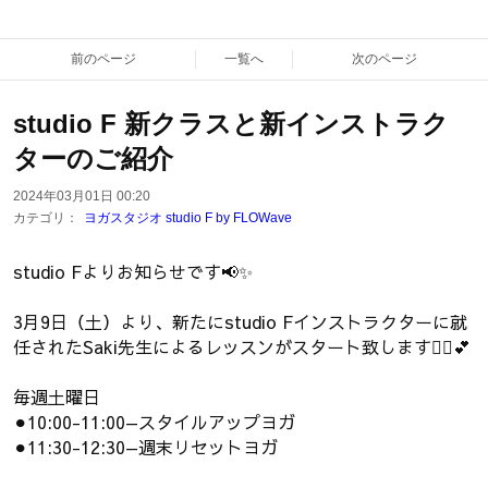
前のページ
一覧へ
次のページ
studio F 新クラスと新インストラク
ターのご紹介
2024年03月01日 00:20
カテゴリ：
ヨガスタジオ studio F by FLOWave
studio Fよりお知らせです📢✨
3月9日（土）より、新たにstudio Fインストラクターに就
任されたSaki先生によるレッスンがスタート致します🧘‍♀️💕
毎週土曜日
⚫︎10:00-11:00—スタイルアップヨガ
⚫︎11:30-12:30—週末リセットヨガ