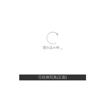
①症例写真(正面)