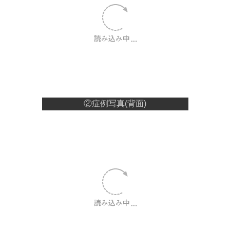
②症例写真(背面)