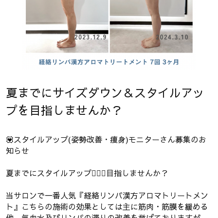
夏までにサイズダウン＆スタイルアッ
プを目指しませんか？
💟スタイルアップ(姿勢改善・痩身)モニターさん募集のお
知らせ
夏までにスタイルアップ👯‍♀️✨目指しませんか？
当サロンで一番人気『経絡リンパ漢方アロマトリートメン
ト』こちらの施術の効果としては主に筋肉・筋膜を緩める
他、気血水及びリンパの滞りの改善を挙げておりますが、