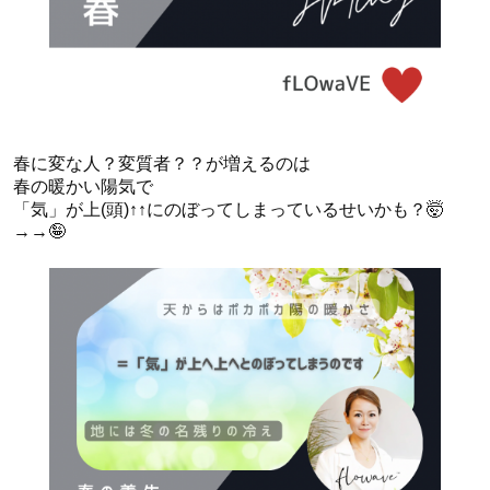
春に変な人？変質者？？が増えるのは
春の暖かい陽気で
「気」が上(頭)↑↑にのぼってしまっているせいかも？🤯
→→🤪